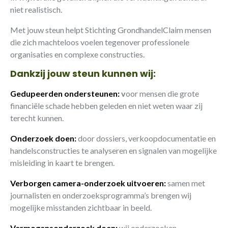
niet realistisch.
Met jouw steun helpt Stichting GrondhandelClaim mensen
die zich machteloos voelen tegenover professionele
organisaties en complexe constructies.
Dankzij jouw steun kunnen wij:
Gedupeerden ondersteunen:
v
oor mensen die grote
financiële schade hebben geleden en niet weten waar zij
terecht kunnen.
Onderzoek doen:
door dossiers, verkoopdocumentatie en
handelsconstructies te analyseren en signalen van mogelijke
misleiding in kaart te brengen.
Verborgen camera-onderzoek uitvoeren:
samen met
journalisten en onderzoeksprogramma’s brengen wij
mogelijke misstanden zichtbaar in beeld.
Vermogensonderzoek doen:
wij onderzoeken